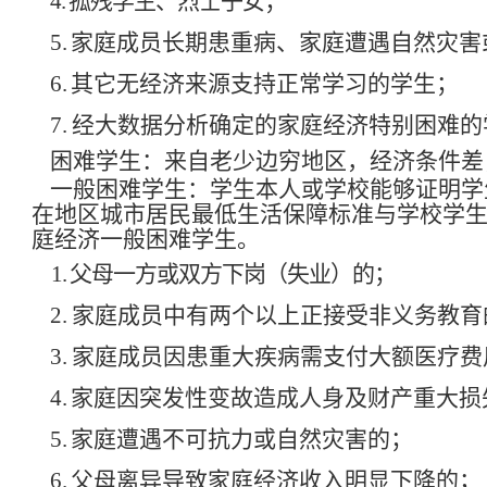
4.
孤残学生、烈士子女；
5.
家庭成员长期患重病、家庭遭遇自然灾害
6.
其它无经济来源支持正常学习的学生；
7.
经大数据分析确定的家庭经济特别困难的
困难学生：来自老少边穷地区，经济条件差
一般困难学生：学生本人或学校能够证明学
在地区城市居民最低生活保障标准与学校学
庭经济一般困难学生。
1.
父母一方或双方下岗（失业）的；
2.
家庭成员中有两个以上正接受非义务教育
3.
家庭成员因患重大疾病需支付大额医疗费
4.
家庭因突发性变故造成人身及财产重大损
5.
家庭遭遇不可抗力或自然灾害的；
6.
父母离异导致家庭经济收入明显下降的；