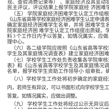
现、查验消费记录等）
、家庭经济及其变动
民主评议，评议结果上报学院家庭经
济困难
（五）
学院家庭经济困难学生认定工作组根
《山东省高等学校家庭经济困难学生认定申请
确定家庭经济困难学生名单，并将
困难学生
院家庭经济困
难学生认定工作组提出质疑。
料
3
个工作日内予以答复，如情况属实，应做
理中心。
（六）各二级学院应按照《山东省高等学校
学生及其家庭情况调查表》建立家庭经济困
（七）学校学生工作处负责收集各学院审核
表》和《山东省高等学校学生及其家庭情况
名单，报学校学生资助工作领导小
组审批，
（八）学校学生工作处将初步确定的家庭经
内，若师生有异议，可以书面形式向学校学生
答复。如情况属实，应做出调整。
（九）
学校学生工作处将经过公示无异议后