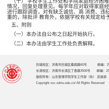
（十）
学校学生工作处和学院家庭经济困难
情况，回复处理意见。每学年应对取得家庭
进行跟踪调查，对有缺乏诚信、高 消费、违
重的，除批评
教育外，依据学校有关规定给
五、附则
（一）本办法自公布之日起开始执行。
（二）本办法由学生工作处负责解释。
历城校区：济南市历城区桑园路60号 邮编：250
长清校区：济南市长清区丁香路3500号 邮编：250
版权所有：山东管理学院学生工作部（处） 武装部
Copyright xsc.sdmu.edu.cn/ All Rights Reserved