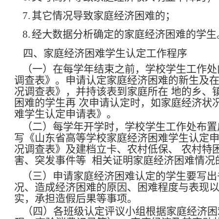
7.
其它情况导致家庭经济困难的；
8.
经大数据分析确定的家庭经济困难的学生
四、家庭经济困难学生认定工作程序
（一）在每学年结束之前，学校学生工作处
调查表》。申请认定家庭经济困难的新生及
况调查表》，并持该表到家庭所在
地的乡、
困难的学生再
次申请认定时，如家庭经济状
难学生认定申请表》。
（二）每学年开学时，学校学生工作处布置
写《山东省高等学校家庭经济困难学生认定
况调查表》及建档立卡、农村低保、
农村特
害、突发事件等
相关证明家庭经济困难情况
（三）申请家庭经济困难认定的学生要写出
况、造成经济困难的原因、困难程度与表现
实，承担造假后果等事项。
（四）各班级认定评议小组根据家庭经济困