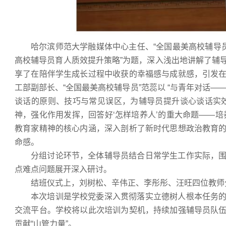
哈尔滨师范大学融媒体中心主任、“全国最美高校辅导
高校辅导员育人质效提升策略”为题，深入浅出地讲解了辅
享了在陪伴学生成长过程中收获的幸福感与成就感，引发
工部副部长、“全国最美高校辅导员”范蕊以 “与青年对话
谈话的原则、技巧与常见误区，为辅导员提升谈心谈话实
神，强化作用发挥，回答好‘怎样培养人’的重大命题——
教育家精神的核心内涵，深入剖析了新时代思想政治教育
命感。
分组讨论环节，全体辅导员结合日常学生工作实际，
点难点问题展开深入研讨。
结班仪式上，刘树松、辛伟正、李彤彤、汪旺四位教师
本次培训是学校党委深入贯彻落实立德树人根本任务
交流平台。学校将以此次培训为契机，持续加强辅导员队
贡献“山管力量”。