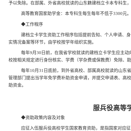
予以免除。在部属、外省高校就读的山东籍建档立卡本专科生
高等教育国家助学金：本专科生每生每年不低于
3300
元
◆
工作程序
建档立卡学生资助工作程序包括提前告知、个人申请、身
实情况备案等环节，由学校按学年组织实施。
每年
9
月
30
日前，在我省学校就读的建档立卡学生应主动
校按相关规定进行身份核实、学费（学杂费或保教费）免除、
每年
10
月
31
日底前，到外省高校、部属高校就读的山东
管理部门提出当学年免学费补助资金申请，并提交申请表、高
助资金。
服兵役高等
◆
资助政策内容及对象
应征入伍服兵役高校学生国家教育资助，是指国家对应征