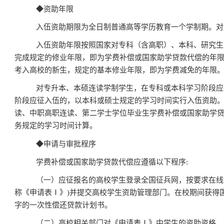
◆
资助年限
入伍资助期限为全日制普通高等学历教育一个学制期。对
入伍资助年限按照国家对专科（含高职）、本科、研究生
完成规定的修业年限，即为学费补偿或国家助学贷款代偿的年
考入高校的新生，规定的基本修业年限，即为学费减免的年限
对专升本、本硕连读学制学生，在专科或本科学习阶段应
阶段应征入伍的，以本科或硕士规定的学习时间实行入伍资助
读、中职高职连读、第二学士学位毕业生学费补偿或国家助学
务规定的学习时间计算。
◆
申请与审批程序
学费补偿或国家助学贷款代偿应遵循以下程序
:
（一）应征报名的高校学生登录全国征兵网，按要求在线
称《申请表
Ⅰ
》
)
并提交高校学生资助管理部门。在校期间获得
字的一次性偿还贷款计划书。
（二）高校相关部门对《申请表
Ⅰ
》中学生的资助资格、