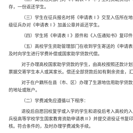
存，一份返还学生。
（三）学生在征兵报名时将《申请表
Ⅰ
》交至入伍所在地
级征兵办对《申请表
Ⅰ
》加盖公章并返还学生。
（四）学生将《申请表
Ⅰ
》原件和《入伍通知书》复印件
（五）高校学生资助管理部门在收到学生寄送的《申请表
及时向学生进行学费补偿或国家助学贷款代偿。
对于办理高校国家助学贷款的学生，由高校按照还款计划
票据交寄学生本人或其家长。偿还全部贷款后如有剩余资金，
对于在户籍所在县（市、区）办理了生源地信用助学贷款
的地址或账户。
（二）学费减免应遵循以下程序：
退役后自愿回校复学或入学的学生和退役后考入高校的入
兵役高等学校学生国家教育资助申请表
Ⅱ
》并提交退役证书复
核。符合条件的，及时办理学费减免手续。