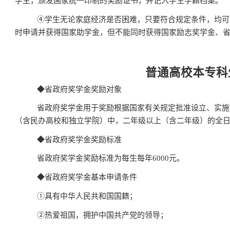
学生，颁发国家统一印制的奖励证书，并记入学生学籍档案。
④
学生无论家庭经济是否困难，只要符合规定条件，均可
时申请并获得国家助学金，但不能同时获得国家励志奖学金、
普通高校本专科
◆
省政府奖学金奖励对象
省政府奖学金用于奖励根据国家有关规定批准设立、实施
（含民办高校和独立学院）中，二年级以上（含二年级）的全
◆
省政府奖学金奖励标准
省政府奖学金奖励标准为每生每年
6000
元。
◆
省政府奖学金基本申请条件
①
具有中华人民共和国国籍；
②
热爱祖国，拥护中国共产党的领导；