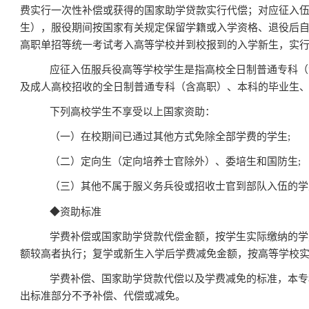
费实行一次性补偿或获得的国家助学贷款实行代偿；对应征入
生），服役期间按国家有关规定保留学籍或入学资格、退役后
高职单招等统一考试考入高等学校并到校报到的入学新生，实
应征入伍服兵役高等学校学生是指高校全日制普通专科（
及成人高校招收的全日制普通专科（含高职）、本科的毕业生
下列高校学生不享受以上国家资助：
（一）在校期间已通过其他方式免除全部学费的学生
;
（二）定向生（定向培养士官除外）、委培生和国防生
;
（三）其他不属于服义务兵役或招收士官到部队入伍的学
◆
资助标准
学费补偿或国家助学贷款代偿金额，按学生实际缴纳的学
额较高者执行；复学或新生入学后学费减免金额，按高等学校
学费补偿、国家助学贷款代偿以及学费减免的标准，本专
出标准部分不予补偿、代偿或减免。