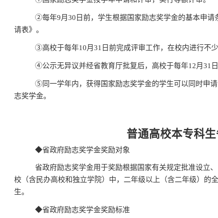
②
每年
9
月
30
日前，学生根据国家励志奖学金的基本申请
请表》。
③
高校于每年
10
月
31
日前完成评审工作，在校内进行不
④
公示无异议并经省教育厅批复后，高校于每年
12
月
31
⑤
同一学年内，获得国家励志奖学金的学生可以同时申请
志奖学金。
普通高校本专科生
◆
省政府励志奖学金奖励对象
省政府励志奖学金用于奖励根据国家有关规定批准设立、
校（含民办高校和独立学院）中，二年级以上（含二年级）的
生。
◆
省政府励志奖学金奖励标准