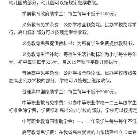
幼儿园的部分，幼儿园可以按规定继续收取。
学前教育政府助学金：每生每年不低于
1200
元。
义务教育免学杂费：公办学校全额免除。民办学校免除学
行，高出标准部分可以按规定继续收取。
义务教育免费提供教科书：为所有学生免费提供教科书，
义务教育生活补助：寄宿生生活补助标准为小学每生每年
元，初中每生每年
625
元，自
2019
年秋季学期开始执行。
普通高中免学杂费：公办学校全额免除。民办学校按照各
准高出公办学校的部分，学校可以按规定继续收取。
普通高中国家助学金：每生每年不低于
2000
元。
中等职业教育免学费：公办中等职业学校一二三年级学生
标准免除学费，学费标准高出公办学校的部分，学校可以按规
中等职业教育国家助学金：一、二年级学生每生每年不低
高等教育免学费：在我省高校就读的山东籍建档立卡本专