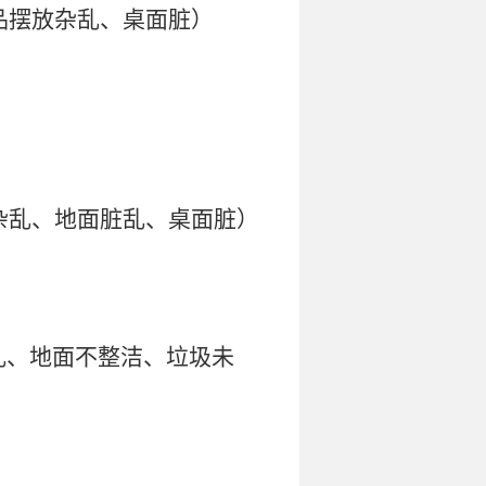
物品摆放杂乱、桌面脏）
面杂乱、地面脏乱、桌面脏）
放乱、地面不整洁、垃圾未