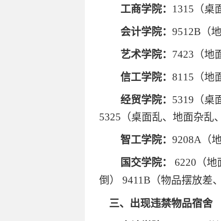
工商学院：
1315（
会计学院：
9512B
艺术学院：
7423（
信工学院：
8115（
经贸学院：
5319（
5325（桌面乱、地面杂乱
智工学院：
9208A
国交学院：
6220（
倒）
9411B（物品摆放
三、出现违禁物品宿舍