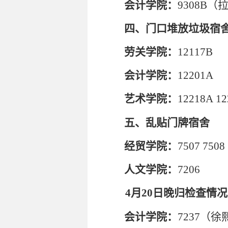
会计学院：
9308B（
四、门口堆放垃圾宿
劳关学院：
12117B
会计学院：
12201A
艺术学院：
12218A
12
五、乱贴门牌宿舍
经贸学院：
7507 7508
人文学院：
7206
4月20日晚归检查情
会计学院：
7237（