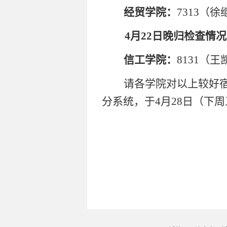
经贸学院：
7313（徐
4月22日晚归检查情
信工学院：
8131（
请各学院对以上较好
分系统，于
4月28日（下