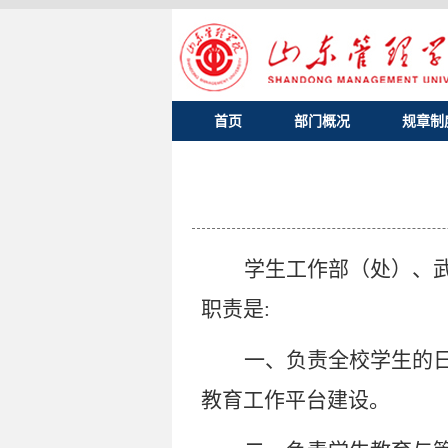
首页
部门概况
规章制
学生工作部（处）、
职责是
:
一、
负责全校学生的
教育工作平台建设。