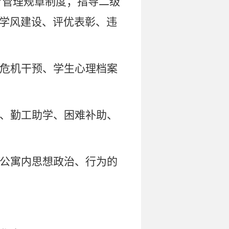
育管理规章制度；指导二级
学风建
设、评优表彰、违
危机干预、学生心理档案
、勤工助学、困难补助、
公寓内思想政治、行为的